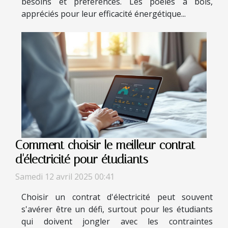
besoins et préférences. Les poêles à bois,
appréciés pour leur efficacité énergétique...
Comment choisir le meilleur contrat
d'électricité pour étudiants
Samedi 12 avril 2025 00:41
Choisir un contrat d'électricité peut souvent
s'avérer être un défi, surtout pour les étudiants
qui doivent jongler avec les contraintes