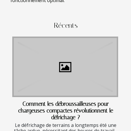
fonctionnement optimal.
Récents
Comment les débroussailleuses pour
chargeuses compactes révolutionnent le
défrichage ?
Le défrichage de terrains a longtemps été une
tâche ardue, nécessitant des heures de travail...