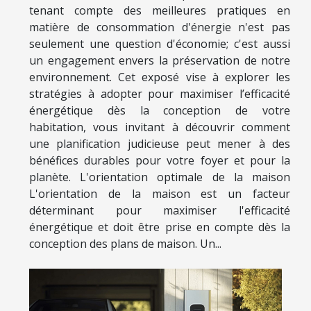
tenant compte des meilleures pratiques en
matière de consommation d'énergie n'est pas
seulement une question d'économie; c'est aussi
un engagement envers la préservation de notre
environnement. Cet exposé vise à explorer les
stratégies à adopter pour maximiser l’efficacité
énergétique dès la conception de votre
habitation, vous invitant à découvrir comment
une planification judicieuse peut mener à des
bénéfices durables pour votre foyer et pour la
planète. L'orientation optimale de la maison
L'orientation de la maison est un facteur
déterminant pour maximiser l'efficacité
énergétique et doit être prise en compte dès la
conception des plans de maison. Un...