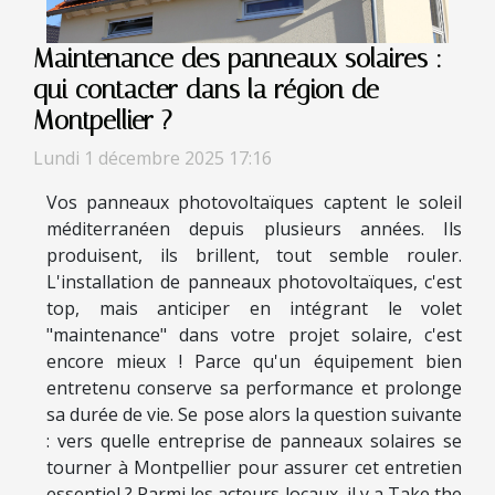
Maintenance des panneaux solaires :
qui contacter dans la région de
Montpellier ?
Lundi 1 décembre 2025 17:16
Vos panneaux photovoltaïques captent le soleil
méditerranéen depuis plusieurs années. Ils
produisent, ils brillent, tout semble rouler.
L'installation de panneaux photovoltaïques, c'est
top, mais anticiper en intégrant le volet
"maintenance" dans votre projet solaire, c'est
encore mieux ! Parce qu'un équipement bien
entretenu conserve sa performance et prolonge
sa durée de vie. Se pose alors la question suivante
: vers quelle entreprise de panneaux solaires se
tourner à Montpellier pour assurer cet entretien
essentiel ? Parmi les acteurs locaux, il y a Take the