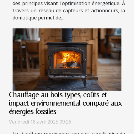
des principes visant l'optimisation énergétique. À
travers un réseau de capteurs et actionneurs, la
domotique permet de...
Chauffage au bois types, coûts et
impact environnemental comparé aux
énergies fossiles
Vendredi 18 avril 2025 09:26
Le chauffage représente une part significative de